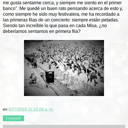
me gusta sentarme cerca, y siempre me siento en el primer
banco". Me quedé un buen rato pensando acerca de esto y,
como siempre he sido muy festivalera, me ha recordado a
las primeras filas de un concierto: siempre están petadas.
Siendo tan increíble lo que pasa en cada Misa, ¿no
deberíamos sentarnos en primera fila?
en
6/27/2018 11:15:00 a. m.
Compartir