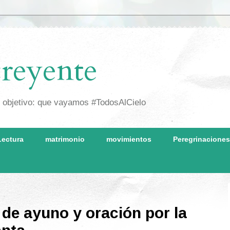
reyente
o objetivo: que vayamos #TodosAlCielo
Lectura
matrimonio
movimientos
Peregrinaciones
 de ayuno y oración por la