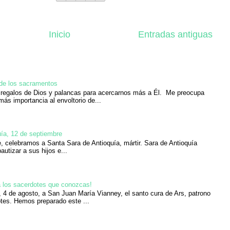
Inicio
Entradas antiguas
 de los sacramentos
regalos de Dios y palancas para acercarnos más a Él. Me preocupa
más importancia al envoltorio de...
ía, 12 de septiembre
, celebramos a Santa Sara de Antioquía, mártir. Sara de Antioquía
bautizar a sus hijos e...
 a los sacerdotes que conozcas!
y, 4 de agosto, a San Juan María Vianney, el santo cura de Ars, patrono
tes. Hemos preparado este ...