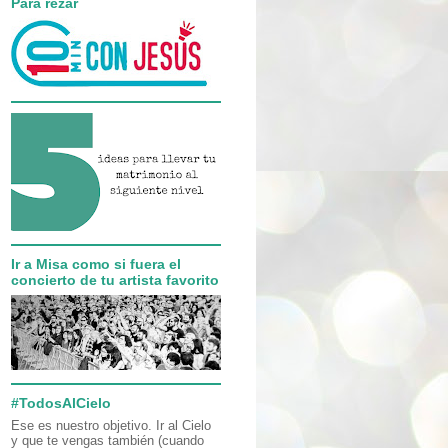
Para rezar
Ir a Misa como si fuera el
concierto de tu artista favorito
#TodosAlCielo
Ese es nuestro objetivo. Ir al Cielo
y que te vengas también (cuando