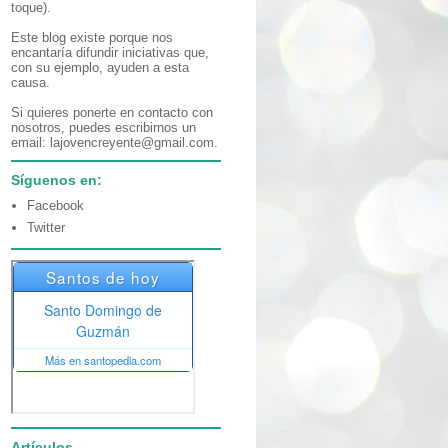
toque).
Este blog existe porque nos
encantaría difundir iniciativas que,
con su ejemplo, ayuden a esta
causa.
Si quieres ponerte en contacto con
nosotros, puedes escribirnos un
email: lajovencreyente@gmail.com.
Síguenos en:
Facebook
Twitter
Artículos