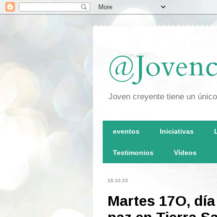
@Jovenc
Joven creyente tiene un únic
eventos
Iniciativas
Testimonios
Vídeos
16.10.23
Martes 17O, día