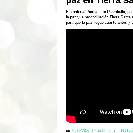
paz en Tierra S
El cardenal Pierbattista Pizzaballa, pat
la paz y la reconciliación Tierra Santa
para que la paz llegue cuanto antes y
en
10/16/2023 12:06:00 p. m.
No hay