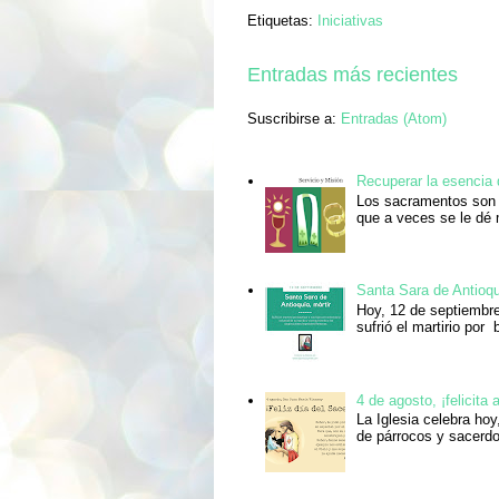
Etiquetas:
Iniciativas
Entradas más recientes
Suscribirse a:
Entradas (Atom)
Recuperar la esencia
Los sacramentos son 
que a veces se le dé 
Santa Sara de Antioqu
Hoy, 12 de septiembre
sufrió el martirio por 
4 de agosto, ¡felicita
La Iglesia celebra ho
de párrocos y sacerdo