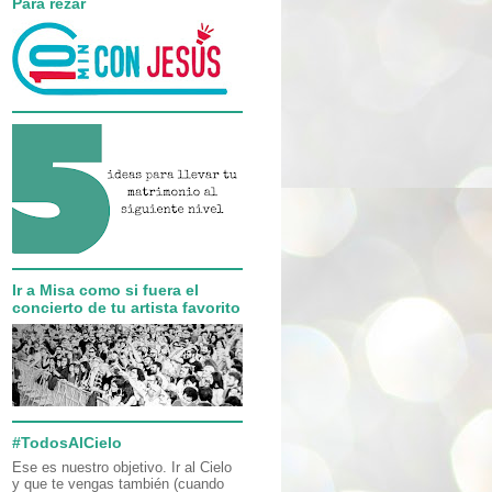
Para rezar
Ir a Misa como si fuera el
concierto de tu artista favorito
#TodosAlCielo
Ese es nuestro objetivo. Ir al Cielo
y que te vengas también (cuando