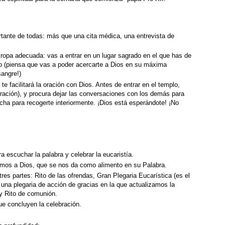
rtante de todas: más que una cita médica, una entrevista de
e ropa adecuada: vas a entrar en un lugar sagrado en el que has de
o (piensa que vas a poder acercarte a Dios en su máxima
sangre!)
 te facilitará la oración con Dios. Antes de entrar en el templo,
ibración), y procura dejar las conversaciones con los demás para
cha para recogerte interiormente. ¡Dios está esperándote! ¡No
a escuchar la palabra y celebrar la eucaristía.
mos a Dios, que se nos da como alimento en su Palabra.
tres partes: Rito de las ofrendas, Gran Plegaria Eucarística (es el
 una plegaria de acción de gracias en la que actualizamos la
y Rito de comunión.
que concluyen la celebración.