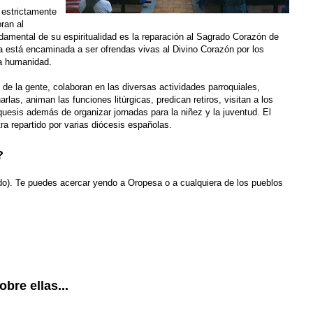
 estrictamente
ran al
mental de su espiritualidad es la reparación al Sagrado Corazón de
a está encaminada a ser ofrendas vivas al Divino Corazón por los
la humanidad.
de la gente, colaboran en las diversas actividades parroquiales,
rlas, animan las funciones litúrgicas, predican retiros, visitan a los
uesis además de organizar jornadas para la niñez y la juventud. El
ra repartido por varias diócesis españolas.
?
do).
Te puedes acercar yendo a Oropesa o a cualquiera de los pueblos
bre ellas...