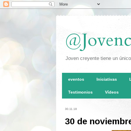
@Jovenc
Joven creyente tiene un únic
eventos
Iniciativas
Testimonios
Vídeos
30.11.18
30 de noviembr