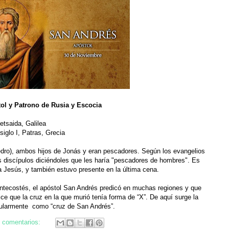
ol y Patrono de Rusia y Escocia
Betsaida, Galilea
siglo I, Patras, Grecia
ro), ambos hijos de Jonás y eran pescadores. Según los evangelios
 discípulos diciéndoles que les haría "pescadores de hombres". Es
a Jesús, y también estuvo presente en la última cena.
ntecostés, el apóstol San Andrés predicó en muchas regiones y que
ce que la cruz en la que murió tenía forma de “X”. De aquí surge la
ularmente como “cruz de San Andrés”.
 comentarios: