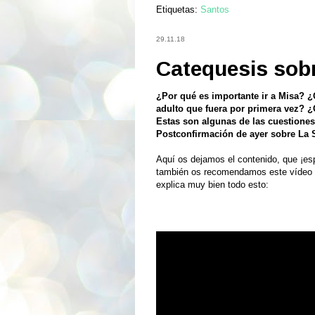
Etiquetas:
Santos
29.11.18
Catequesis sobr
¿Por qué es importante ir a Misa? ¿
adulto que fuera por primera vez? ¿
Estas son algunas de las cuestiones
Postconfirmación de ayer sobre La 
Aquí os dejamos el contenido, que ¡es
también os recomendamos este vídeo 
explica muy bien todo esto: