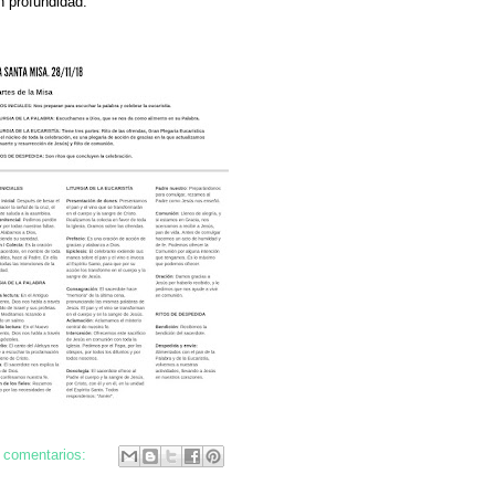
 profundidad:
 comentarios: