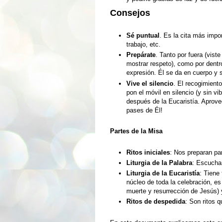
Consejos
Sé puntual
. Es la cita más impo
trabajo, etc.
Prepárate
. Tanto por fuera (vist
mostrar respeto), como por dentr
expresión. Él se da en cuerpo y 
Vive el silencio
. El recogimiento
pon el móvil en silencio (y sin v
después de la Eucaristía. Aprove
pases de Él!
Partes de la Misa
Ritos iniciales
: Nos preparan par
Liturgia de la Palabra
: Escucha
Liturgia de la Eucaristía
: Tiene 
núcleo de toda la celebración, es
muerte y resurrección de Jesús) 
Ritos de despedida
: Son ritos 