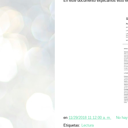
En este documento explicamos esto en
en
11/29/2018 11:12:00 a. m.
No hay
Etiquetas:
Lectura