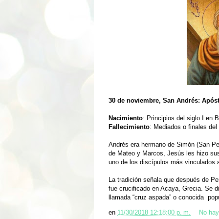
30 de noviembre, San Andrés: Apóst
Nacimiento
: Principios del siglo I en 
Fallecimiento
: Mediados o finales del 
Andrés era hermano de Simón (San Ped
de Mateo y Marcos, Jesús les hizo sus
uno de los discípulos más vinculados 
La tradición señala que después de Pe
fue crucificado en Acaya, Grecia. Se di
llamada “cruz aspada” o conocida pop
en
11/30/2018 12:18:00 p. m.
No hay