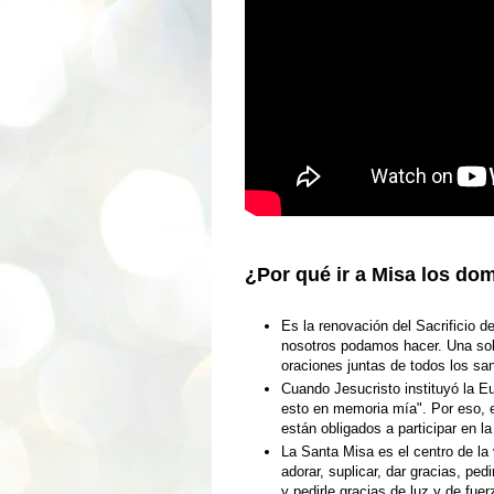
¿Por qué ir a Misa los do
Es la renovación del Sacrificio d
nosotros podamos hacer. Una sol
oraciones juntas de todos los sant
Cuando Jesucristo instituyó la E
esto en memoria mía". Por eso, el
están obligados a participar en la
La Santa Misa es el centro de la 
adorar, suplicar, dar gracias, pe
y pedirle gracias de luz y de fue