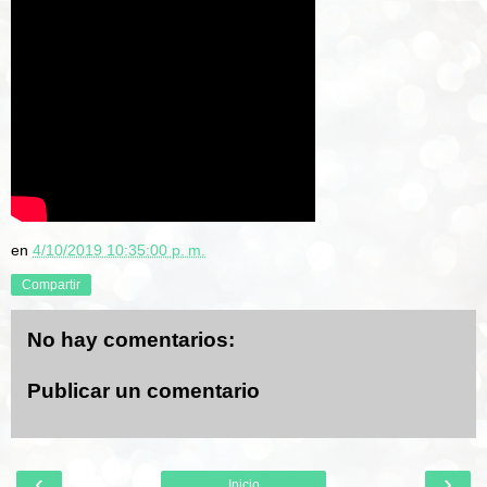
en
4/10/2019 10:35:00 p. m.
Compartir
No hay comentarios:
Publicar un comentario
‹
›
Inicio