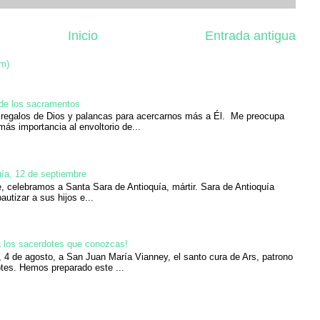
Inicio
Entrada antigua
om)
 de los sacramentos
regalos de Dios y palancas para acercarnos más a Él. Me preocupa
más importancia al envoltorio de...
ía, 12 de septiembre
, celebramos a Santa Sara de Antioquía, mártir. Sara de Antioquía
bautizar a sus hijos e...
 a los sacerdotes que conozcas!
y, 4 de agosto, a San Juan María Vianney, el santo cura de Ars, patrono
tes. Hemos preparado este ...