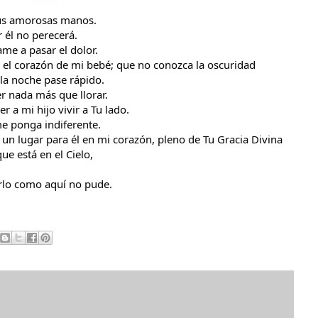
tus amorosas manos.
 él no perecerá.
me a pasar el dolor.
 el corazón de mi bebé; que no conozca la oscuridad
 la noche pase rápido.
 nada más que llorar.
 a mi hijo vivir a Tu lado.
e ponga indiferente.
 un lugar para él en mi corazón, pleno de Tu Gracia Divina
ue está en el Cielo,
rlo como aquí no pude.