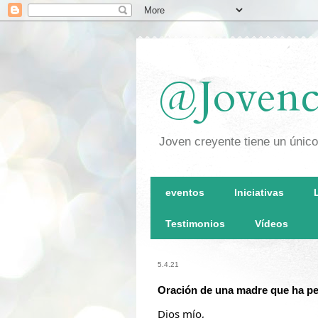
@Jovenc
Joven creyente tiene un únic
eventos
Iniciativas
Testimonios
Vídeos
5.4.21
Oración de una madre que ha pe
Dios mío,