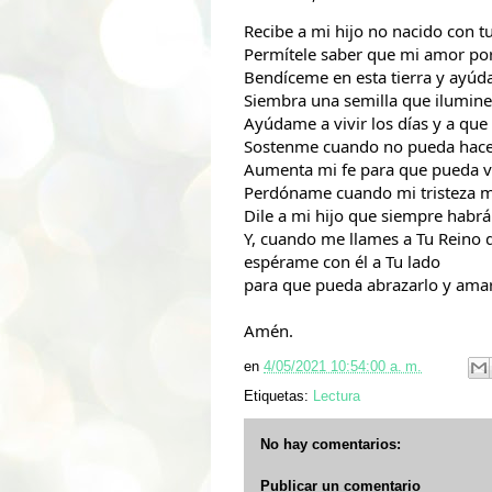
Recibe a mi hijo no nacido con 
Permítele saber que mi amor por
Bendíceme en esta tierra y ayúda
Siembra una semilla que ilumine
Ayúdame a vivir los días y a que
Sostenme cuando no pueda hacer
Aumenta mi fe para que pueda ver
Perdóname cuando mi tristeza m
Dile a mi hijo que siempre habrá
Y, cuando me llames a Tu Reino q
espérame con él a Tu lado
para que pueda abrazarlo y ama
Amén.
en
4/05/2021 10:54:00 a. m.
Etiquetas:
Lectura
No hay comentarios:
Publicar un comentario