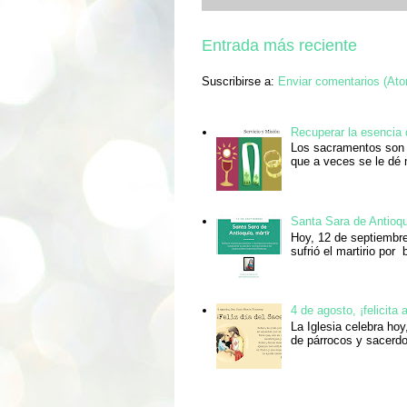
Entrada más reciente
Suscribirse a:
Enviar comentarios (At
Recuperar la esencia
Los sacramentos son 
que a veces se le dé 
Santa Sara de Antioqu
Hoy, 12 de septiembre
sufrió el martirio por 
4 de agosto, ¡felicita
La Iglesia celebra ho
de párrocos y sacerdo