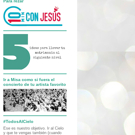
Para rezar
Ir a Misa como si fuera el
concierto de tu artista favorito
#TodosAlCielo
Ese es nuestro objetivo. Ir al Cielo
y que te vengas también (cuando