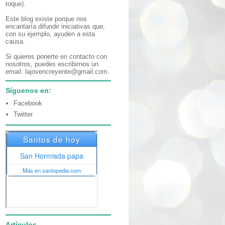
toque).
Este blog existe porque nos
encantaría difundir iniciativas que,
con su ejemplo, ayuden a esta
causa.
Si quieres ponerte en contacto con
nosotros, puedes escribirnos un
email: lajovencreyente@gmail.com.
Síguenos en:
Facebook
Twitter
Artículos