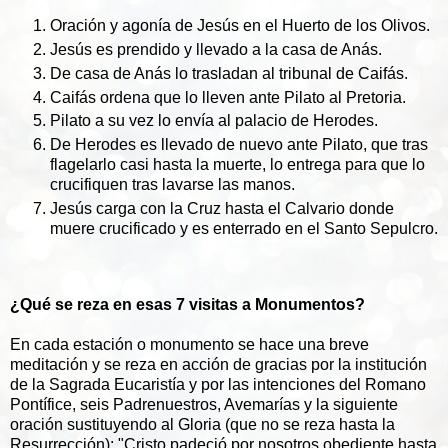
Oración y agonía de Jesús en el Huerto de los Olivos.
Jesús es prendido y llevado a la casa de Anás.
De casa de Anás lo trasladan al tribunal de Caifás.
Caifás ordena que lo lleven ante Pilato al Pretoria.
Pilato a su vez lo envía al palacio de Herodes.
De Herodes es llevado de nuevo ante Pilato, que tras
flagelarlo casi hasta la muerte, lo entrega para que lo
crucifiquen tras lavarse las manos.
Jesús carga con la Cruz hasta el Calvario donde
muere crucificado y es enterrado en el Santo Sepulcro.
¿Qué se reza en esas 7 visitas a Monumentos?
En cada estación o monumento se hace una breve
meditación y se reza en acción de gracias por la institución
de la Sagrada Eucaristía y por las intenciones del Romano
Pontífice, seis Padrenuestros, Avemarías y la siguiente
oración sustituyendo al Gloria (que no se reza hasta la
Resurrección): "Cristo padeció por nosotros obediente hasta