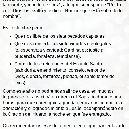
la muerte, y muerte de Cruz", a lo que se responde "Por lo
cual Dios los exaltó y le dio el Nombre que está sobre todo
nombre".
Es costumbre pedir:
Que nos libre de los siete pecados capitales.
Que nos conceda las siete virtudes (Teologales:
fe, esperanza y caridad; Cardinales: justicia,
prudencia, fortaleza, templanza).
Y nos dé los siete dones del Espíritu Santo.
(sabiduría, entendimiento, consejo, temor de
Dios, ciencia, fortaleza, piedad, el santo temor de
Dios).
Como este año no podremos salir de casa, en muchos
lugares se retransmitirá en directo el Sagrario durante una
horas, para que quien quiera pueda dedicar un tiempo a la
adoración y el agradecimiento a Jesús, acompañándolo en
la Oración del Huerto la noche en que fue entregado.
Os recomendamos este documento, en el que han enlazado