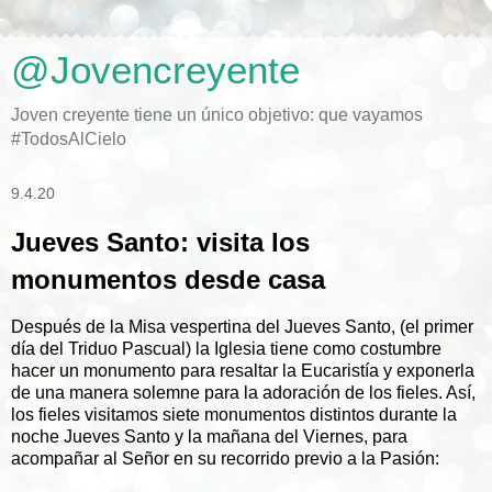
@Jovencreyente
Joven creyente tiene un único objetivo: que vayamos
#TodosAlCielo
9.4.20
Jueves Santo: visita los
monumentos desde casa
Después de la Misa vespertina del Jueves Santo, (el primer
día del Triduo Pascual) la Iglesia tiene como costumbre
hacer un monumento para resaltar la Eucaristía y exponerla
de una manera solemne para la adoración de los fieles. Así,
los fieles visitamos siete monumentos distintos durante la
noche Jueves Santo y la mañana del Viernes, para
acompañar al Señor en su recorrido previo a la Pasión: