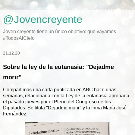
@Jovencreyente
Joven creyente tiene un único objetivo: que vayamos
#TodosAlCielo
21.12.20
Sobre la ley de la eutanasia: "Dejadme
morir"
Compartimos una carta publicada en ABC hace unas
semanas, relacionada con la Ley de la eutanasia aprobada
el pasado jueves por el Pleno del Congreso de los
Diputados. Se titula "Dejadme morir" y la firma María José
Fernández.